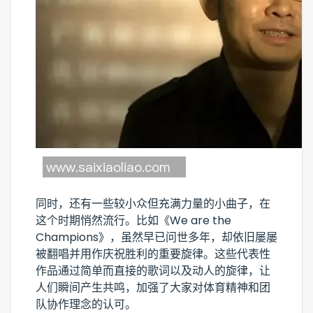
同时，还有一些较小众但充满力量的小曲子，在
这个时期悄然流行。比如《We are the
Champions》，虽然早已问世多年，却依旧屡屡
被翻唱并用作庆祝胜利的重要旋律。这些代表性
作品通过简单而直接的歌词以及动人的旋律，让
人们瞬间产生共鸣，加强了大家对体育精神和团
队协作理念的认可。