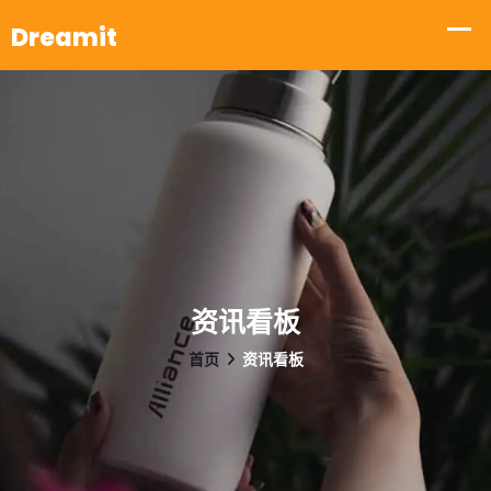
资讯看板
首页
资讯看板