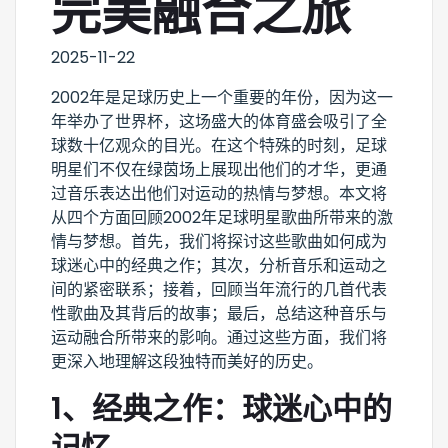
完美融合之旅
2025-11-22
2002年是足球历史上一个重要的年份，因为这一
年举办了世界杯，这场盛大的体育盛会吸引了全
球数十亿观众的目光。在这个特殊的时刻，足球
明星们不仅在绿茵场上展现出他们的才华，更通
过音乐表达出他们对运动的热情与梦想。本文将
从四个方面回顾2002年足球明星歌曲所带来的激
情与梦想。首先，我们将探讨这些歌曲如何成为
球迷心中的经典之作；其次，分析音乐和运动之
间的紧密联系；接着，回顾当年流行的几首代表
性歌曲及其背后的故事；最后，总结这种音乐与
运动融合所带来的影响。通过这些方面，我们将
更深入地理解这段独特而美好的历史。
1、经典之作：球迷心中的