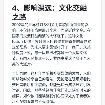
4、影响深远：文化交融
之路
2002年的世界杯以及相关明星歌曲所带来的影
响，不仅限于当时那几个月，而是延续至今。在
国家间交流日益频繁的大环境下，这种文化
fusion 使得世界各国人民通过共同喜爱的事物建
立起联系，为未来更多领域打开了一扇门。从某
种程度上说，每一届世界杯都是一个大型文化
节，各国人民相聚一起，共同享受这个属于全人
类的大派对。
与此同时，这几年里随着社交媒体的发展，人们
可以随时分享自己的看法，无论是在现场观看比
赛还是收听相关歌曲，都能迅速形成话题并引发
讨论。因此，那些曾经陪伴我们走过快乐时光的
旋律，如今依旧能唤醒我们心底深处对于青春岁
月和梦想追求的不灭激情。