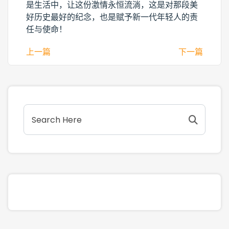
是生活中，让这份激情永恒流淌，这是对那段美
好历史最好的纪念，也是赋予新一代年轻人的责
任与使命！
上一篇
下一篇