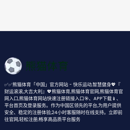
✅✅熊猫体育「中国」官方网站 - 快乐运动,智慧健身💖『
财运滚滚,大吉大利』💖熊猫体育,熊猫体育官网,熊猫体育官
网入口,熊猫体育网站快速注册链接入口🎯、APP下载📱、
平台首页及登录服务。作为中国区领先的平台,为用户提供
安全、稳定的注册体验,24小时客服随时在线支持。立即前
往官网,轻松注册,畅享高品质平台服务