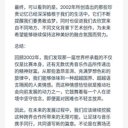
最终，可以看到的是，2002年所创造出的那些珍
贵记忆已经深深植根于我们的生活中，它们不断
提醒我们要勇敢追梦，同时也促进我们去欣赏来
自不同地方、不同文化背景下艺术创作，为未来
希望能够继续保持这种美好的融合氛围而努力。
总结：
回顾2002年，我们发现那一届世界杯承载的不仅
仅是比赛本身，还有无数优秀音乐作品所传递出
的精神财富。从那些激昂澎湃、充满梦想色彩的
旋律中，我们能够体味到一种超越国界、超越语
言隔阂的人类情感。而这种情感恰恰就是推动社
会向前发展的动力之一，它鼓舞着每一个人在逆
境中坚守信念，即便面对困难也不轻言放弃。
因此，在未来的发展过程中，我们应该继续挖掘
这种跨界合作所带来的无限可能，让足球与音乐
携手同行，共同谱写新的篇章。不论是在赛场还