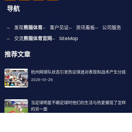
导航
发现
熊猫体育
客户见证
资讯看板
公司服务
交流
熊猫体育官网
SiteMap
推荐文章
杭州网球队状态引发热议球迷对表现和战术产生分歧
2026-01-29
当足球明星不踢足球时他们的生活与热爱展现了怎样
的另一面
2026-01-20