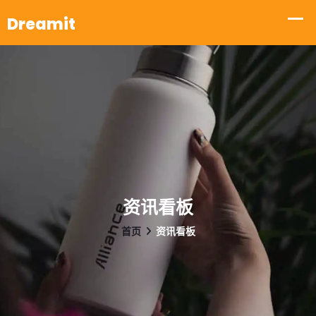
资讯看板
首页
资讯看板