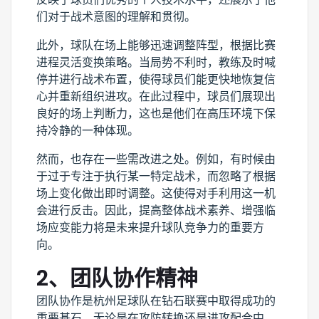
们对于战术意图的理解和贯彻。
此外，球队在场上能够迅速调整阵型，根据比赛
进程灵活变换策略。当局势不利时，教练及时喊
停并进行战术布置，使得球员们能更快地恢复信
心并重新组织进攻。在此过程中，球员们展现出
良好的场上判断力，这也是他们在高压环境下保
持冷静的一种体现。
然而，也存在一些需改进之处。例如，有时候由
于过于专注于执行某一特定战术，而忽略了根据
场上变化做出即时调整。这使得对手利用这一机
会进行反击。因此，提高整体战术素养、增强临
场应变能力将是未来提升球队竞争力的重要方
向。
2、团队协作精神
团队协作是杭州足球队在钻石联赛中取得成功的
重要基石。无论是在攻防转换还是进攻配合中，