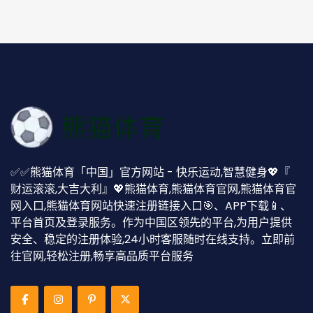
✅✅熊猫体育「中国」官方网站 - 快乐运动,智慧健身💖『
财运滚滚,大吉大利』💖熊猫体育,熊猫体育官网,熊猫体育官
网入口,熊猫体育网站快速注册链接入口🎯、APP下载📱、
平台首页及登录服务。作为中国区领先的平台,为用户提供
安全、稳定的注册体验,24小时客服随时在线支持。立即前
往官网,轻松注册,畅享高品质平台服务