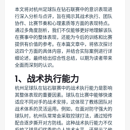
本文将对杭州足球队在钻石联赛中的意识表现进
行深入分析与点评，旨在揭示其战术执行、团队
协作、比赛节奏和心理素质等方面的表现特点。
通过多角度剖析，我们不仅能够更好地理解该队
在赛事中的整体表现，还能为今后的训练和比赛
提供有价值的参考。在本篇文章中，将依次探讨
这四个方面的具体内容，并结合实际案例进行详
细论述，最终给出综合性总结，以期为读者带来
全面而深刻的认识。
1、战术执行能力
杭州足球队在钻石联赛中的战术执行能力是影响
其整体表现的重要因素。球队在比赛中能够快速
适应不同对手的战术安排，这体现了教练团队对
战术体系的灵活运用。例如，在面对防守强大的
球队时，杭州队常常会采取控球打法，通过短传
配合逐步撕开对方防线。这种战术执行能力不仅
反映了球员们优秀的个人技术水平，还展示了他