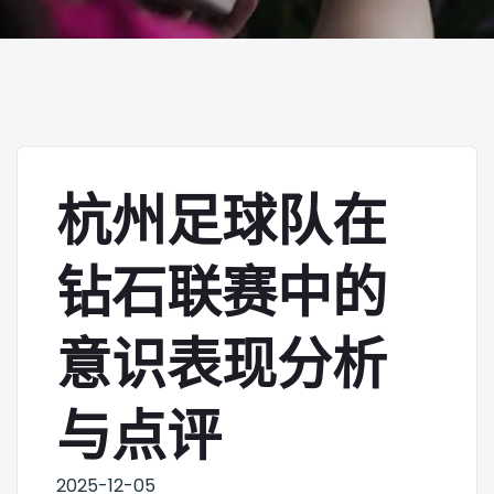
杭州足球队在
钻石联赛中的
意识表现分析
与点评
2025-12-05