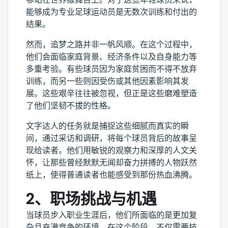
能够成为专业足球运动员是无数次训练和付出的
结果。
然而，追梦之路并非一帆风顺。在这个过程中，
他们会面临家庭背景、经济条件以及自身能力等
多重考验。有些球员因为家庭贫困而不得不放弃
训练，而另一些则因受伤或其他因素影响其发
展。这些艰辛往往被忽视，但正是这些磨难塑造
了他们坚韧不拔的性格。
文字达人的任务就是捕捉这些细腻而真实的瞬
间，通过采访和调研，将每个球员背后的故事呈
现给读者。他们用敏锐的观察力和深厚的人文关
怀，让那些曾经默默无闻却奋力拼搏的人物跃然
纸上，使得普通读者也能感受到那份热血沸腾。
2、职场挑战与机遇
当球员步入职业生涯后，他们所面临的是更加复
杂且充满竞争的环境。在这个阶段，不仅需要技