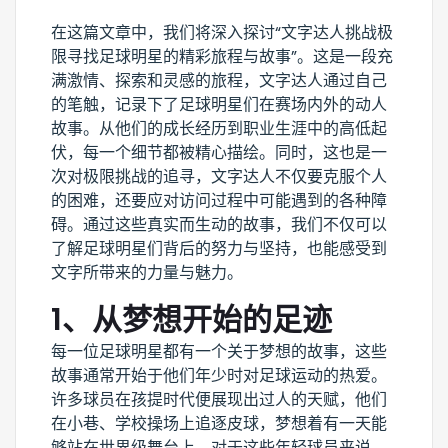
在这篇文章中，我们将深入探讨“文字达人挑战极
限寻找足球明星的精彩旅程与故事”。这是一段充
满激情、探索和灵感的旅程，文字达人通过自己
的笔触，记录下了足球明星们在赛场内外的动人
故事。从他们的成长经历到职业生涯中的高低起
伏，每一个细节都被精心描绘。同时，这也是一
次对极限挑战的追寻，文字达人不仅要克服个人
的困难，还要应对访问过程中可能遇到的各种障
碍。通过这些真实而生动的故事，我们不仅可以
了解足球明星们背后的努力与坚持，也能感受到
文字所带来的力量与魅力。
1、从梦想开始的足迹
每一位足球明星都有一个关于梦想的故事，这些
故事通常开始于他们年少时对足球运动的热爱。
许多球员在孩提时代便展现出过人的天赋，他们
在小巷、学校操场上追逐皮球，梦想着有一天能
够站在世界级舞台上。对于这些年轻球员来说，