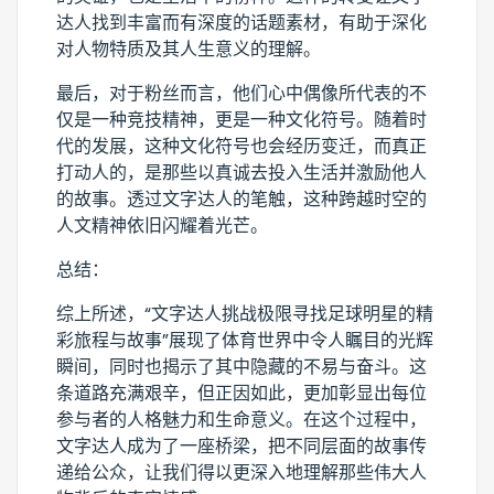
达人找到丰富而有深度的话题素材，有助于深化
对人物特质及其人生意义的理解。
最后，对于粉丝而言，他们心中偶像所代表的不
仅是一种竞技精神，更是一种文化符号。随着时
代的发展，这种文化符号也会经历变迁，而真正
打动人的，是那些以真诚去投入生活并激励他人
的故事。透过文字达人的笔触，这种跨越时空的
人文精神依旧闪耀着光芒。
总结：
综上所述，“文字达人挑战极限寻找足球明星的精
彩旅程与故事”展现了体育世界中令人瞩目的光辉
瞬间，同时也揭示了其中隐藏的不易与奋斗。这
条道路充满艰辛，但正因如此，更加彰显出每位
参与者的人格魅力和生命意义。在这个过程中，
文字达人成为了一座桥梁，把不同层面的故事传
递给公众，让我们得以更深入地理解那些伟大人