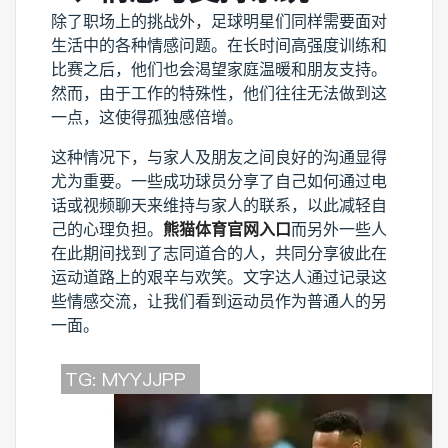
除了职场上的挑战外，足球明星们同样需要面对
生活中的各种情感问题。在长时间高强度训练和
比赛之后，他们也会渴望家庭温暖和朋友支持。
然而，由于工作的特殊性，他们往往无法做到这
一点，这使得孤独感倍增。
这种情况下，与家人及朋友之间良好的沟通显得
尤为重要。一些成功球员分享了自己如何通过电
话或视频聊天来维持与家人的联系，以此减轻自
己的心理负担。
熊猫体育官网入口
而另外一些人
在此期间找到了志同道合的人，共同分享彼此在
运动道路上的艰辛与欢笑。文字达人通过记录这
些情感交流，让我们看到运动员作为普通人的另
一面。