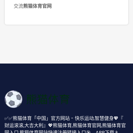
交流
熊猫体育官网
✅✅熊猫体育「中国」官方网站 - 快乐运动,智慧健身💖『
财运滚滚,大吉大利』💖熊猫体育,熊猫体育官网,熊猫体育官
网入口,熊猫体育网站快速注册链接入口🎯、APP下载📱、